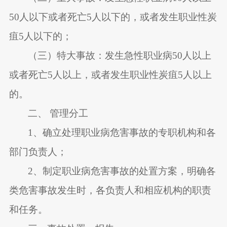
50
人以下或者死亡
5
人以下的，或者发生职业性炭
疽
5
人以下的；
（三）特大事故：发生急性职业病
50
人以上
或者死亡
5
人以上，或者发生职业性炭疽
5
人以上
的。
二、 管理分工
1
、确立处理职业病危害事故的专职机构和各
部门负责人；
2
、制定职业病危害事故的处置方案，明确各
类危害事故发生时，各负责人和相应机构的职责
和任务。