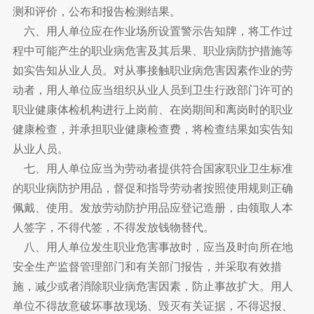
测和评价，公布和报告检测结果。
六、用人单位应在作业场所设置警示告知牌，将工作过
程中可能产生的职业病危害及其后果、职业病防护措施等
如实告知从业人员。对从事接触职业病危害因素作业的劳
动者，用人单位应当组织从业人员到卫生行政部门许可的
职业健康体检机构进行上岗前、在岗期间和离岗时的职业
健康检查，并承担职业健康检查费，将检查结果如实告知
从业人员。
七、用人单位应当为劳动者提供符合国家职业卫生标准
的职业病防护用品，督促和指导劳动者按照使用规则正确
佩戴、使用。发放劳动防护用品应登记造册，由领取人本
人签字，不得代签，不得发放钱物替代。
八、用人单位发生职业危害事故时，应当及时向所在地
安全生产监督管理部门和有关部门报告，并采取有效措
施，减少或者消除职业病危害因素，防止事故扩大。用人
单位不得故意破坏事故现场、毁灭有关证据，不得迟报、