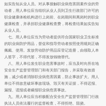
如实告知从业人员。对从事接触职业病危害因素作业的劳
动者，用人单位应当组织从业人员到卫生行政部门许可的
职业健康体检机构进行上岗前、在岗期间和离岗时的职业
健康检查，并承担职业健康检查费，将检查结果如实告知
从业人员。
七、用人单位应当为劳动者提供符合国家职业卫生标准
的职业病防护用品，督促和指导劳动者按照使用规则正确
佩戴、使用。发放劳动防护用品应登记造册，由领取人本
人签字，不得代签，不得发放钱物替代。
八、用人单位发生职业危害事故时，应当及时向所在地
安全生产监督管理部门和有关部门报告，并采取有效措
施，减少或者消除职业病危害因素，防止事故扩大。用人
单位不得故意破坏事故现场、毁灭有关证据，不得迟报、
漏报、谎报或者瞒报职业病危害事故。
九、用人单位应当积极配合安全生产监督管理部门行政
执法人员依法履行的监督检查，不得拒绝、阻挠。