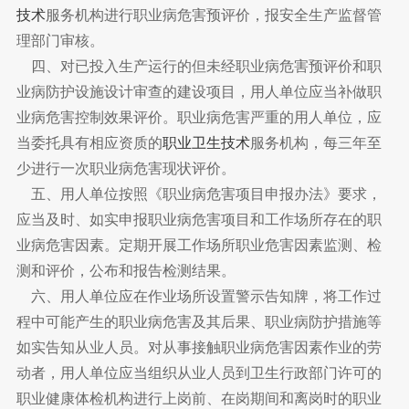
技术
服务机构进行职业病危害预评价，报安全生产监督管
理部门审核。
四、对已投入生产运行的但未经职业病危害预评价和职
业病防护设施设计审查的建设项目，用人单位应当补做职
业病危害控制效果评价。职业病危害严重的用人单位，应
当委托具有相应资质的
职业卫生技术
服务机构，每三年至
少进行一次职业病危害现状评价。
五、用人单位按照《职业病危害项目申报办法》要求，
应当及时、如实申报职业病危害项目和工作场所存在的职
业病危害因素。定期开展工作场所职业危害因素监测、检
测和评价，公布和报告检测结果。
六、用人单位应在作业场所设置警示告知牌，将工作过
程中可能产生的职业病危害及其后果、职业病防护措施等
如实告知从业人员。对从事接触职业病危害因素作业的劳
动者，用人单位应当组织从业人员到卫生行政部门许可的
职业健康体检机构进行上岗前、在岗期间和离岗时的职业